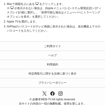
Macで画面右上にある
をクリックします。
※
が表示されない場合は、[Appleメニュー]＞[システム環境設定]＞[ディ
スプレイ]の順に選択し、「使用可能な場合はメニューバーにミラーリング
オプションを表示」を選択してください。
Apple TVを選択します。
AirPlayのパスコードがテレビ画面に表示された場合は、送出機器上でその
パスコードを入力してください。
ご利用ガイド
ヘルプ
利用規約
特定商取引に関する法律に基づく表示
プライバシーポリシー
© 必勝本WEB-TV All rights reserved.
当サイトの内容の一切の無断転載、使用を禁じます。