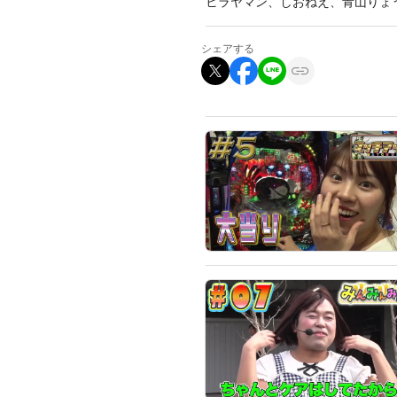
ヒラヤマン、しおねえ、青山りょ
シェアする