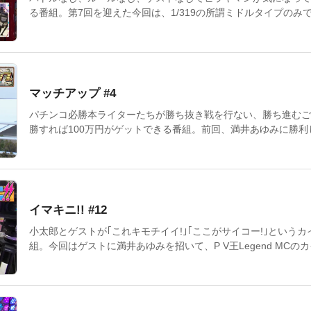
る番組。第7回を迎えた今回は、1/319の所謂ミドルタイプのみ
実戦を開始すると、訳が分からないうちに2R確変を引き当てて
してしまったために大海4へ移動。この日のホールには、大海4が
で、状況も良いのでは? と、期待に胸を膨らませて打ち進めていく
（パチンコ必勝本CLIMAX 2019年7月号DVDに収録されたもので
マッチアップ #4
パチンコ必勝本ライターたちが勝ち抜き戦を行ない、勝ち進むご
勝すれば100万円がゲットできる番組。前回、満井あゆみに勝利
する相手は平沢ゆき。そしてコングが背負うハンデは-1000玉
北斗無双を打つ平沢が先制の大当たりをゲット。すでにハンデで
離されないようにしたいが…!?
（パチンコ必勝本CLIMAX 2019年7月号DVDに収録されたもので
イマキニ!! #12
小太郎とゲストが｢これキモチイイ!｣｢ここがサイコー!｣という
組。今回はゲストに満井あゆみを招いて、P V王Legend MC
念ながら1台しか設置がなかったかったため、満井が実戦をして
ていくことに。液晶で様々なV入賞が楽しめるという本機。果た
は…!?
（パチンコ必勝本CLIMAX 2019年7月号DVDに収録されたもので