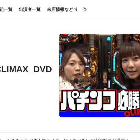
組一覧
出演者一覧
来店情報など
IMAX_DVD