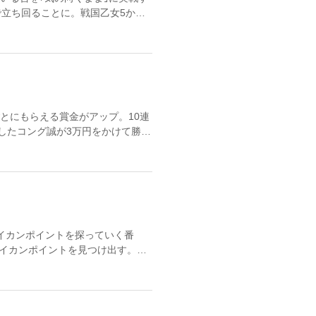
で立ち回ることに。戦国乙女5から
しまう。しかし、残念ながらスルー
40台設置されているということ
と…!?
す／2019年5月30日発売）
とにもらえる賞金がアップ。10連
したコング誠が3万円をかけて勝負
に決まり実戦がスタート。すると、
負けているコングも、早く当てて
す／2019年5月30日発売）
カイカンポイントを探っていく番
のカイカンポイントを見つけ出す。残
小太郎が隣の台を打ちつつ解説し
してそのカイカンポイントと
す／2019年5月30日発売）