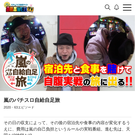
嵐のパチスロ自給自足旅
2020・63エピソード
その日の収支によって、その後の宿泊先や食事の内容が変化するう
えに、費用は嵐の自己負担というルールの実戦番組。進む先は、天