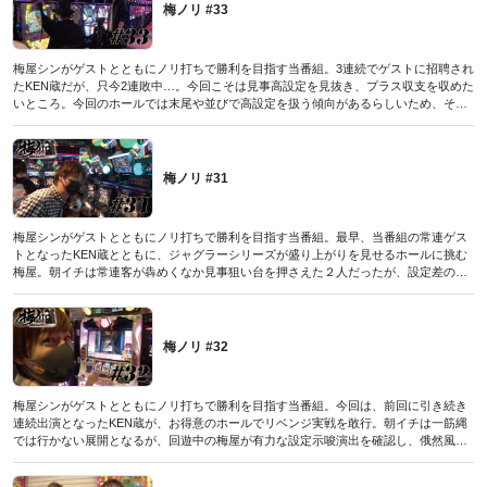
号）
梅ノリ #33
梅屋シンがゲストとともにノリ打ちで勝利を目指す当番組。3連続でゲストに招聘され
たKEN蔵だが、只今2連敗中…。今回こそは見事高設定を見抜き、プラス収支を収めた
いところ。今回のホールでは末尾や並びで高設定を扱う傾向があるらしいため、それ
ぞれ狙いを絞り立ち回っていくが――?
連敗地獄を抜け出し、見事3度目の正直となるか…!?
（パチスロ必勝本極2021年8月号付録DVDに収録されたものです／2021年7月7日発売
号）
梅ノリ #31
梅屋シンがゲストとともにノリ打ちで勝利を目指す当番組。最早、当番組の常連ゲス
トとなったKEN蔵とともに、ジャグラーシリーズが盛り上がりを見せるホールに挑む
梅屋。朝イチは常連客が犇めくなか見事狙い台を押さえた２人だったが、設定差の無
いボーナスに翻弄され続け――?
ジャグラーシリーズとは思えない衝撃の結末にご期待ください！
（パチスロ必勝本極2021年6月号付録DVDに収録されたものです／2021年5月7日発売
号）
梅ノリ #32
梅屋シンがゲストとともにノリ打ちで勝利を目指す当番組。今回は、前回に引き続き
連続出演となったKEN蔵が、お得意のホールでリベンジ実戦を敢行。朝イチは一筋縄
では行かない展開となるが、回遊中の梅屋が有力な設定示唆演出を確認し、俄然風向
きが変わる! 付近に高設定の塊があると予想し、打ち込んでいくが――?
果たして2人は、前回の汚名を挽回する結果を得られたのか?