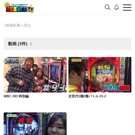
検索結果へ戻る
動画 (3件)
WBC #93 特別編
次世代1種2種バトル #1-2
WBC #93 特別編
次世代1種2種バトル #1-2
次世代1種2種バトル #1-1