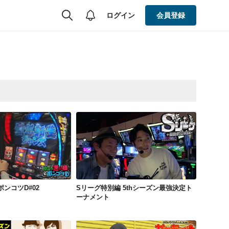
ログイン
会員登録
味とポンコツD#02
Sリーグ特別編 5thシーズン最強決定トーナメント
ンコツD#02
Sリーグ特別編 5thシーズン最強決定ト
ーナメント