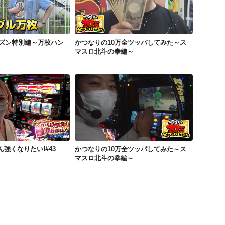
Sリーグ4thシーズン特別編～万枚ハンティング～
かつなりの10万全ツッパしてみた～スマスロ北斗の拳編～
ーズン特別編～万枚ハン
かつなりの10万全ツッパしてみた～ス
マスロ北斗の拳編～
ばん強くなりたい!#43
かつなりの10万全ツッパしてみた～スマスロ北斗の拳編～
強くなりたい!#43
かつなりの10万全ツッパしてみた～ス
マスロ北斗の拳編～