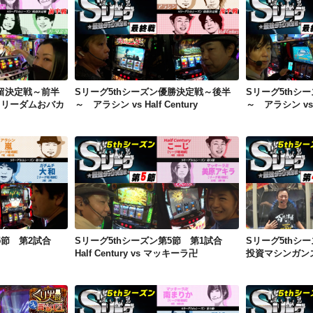
Sリーグ5thシーズン残留決定戦～前半～ マッキーラ卍 vs フリーダムおバカ
Sリーグ5thシーズン優勝決定戦～後半～ アラシン vs Half Century
残留決定戦～前半
Sリーグ5thシーズン優勝決定戦～後半
Sリーグ5thシ
フリーダムおバカ
～ アラシン vs Half Century
～ アラシン vs Ha
Sリーグ5thシーズン第5節 第2試合 アラシン vs ガチムチ
Sリーグ5thシーズン第5節 第1試合 Half Century vs マッキーラ卍
第5節 第2試合
Sリーグ5thシーズン第5節 第1試合
Sリーグ5thシ
Half Century vs マッキーラ卍
投資マシンガンズ