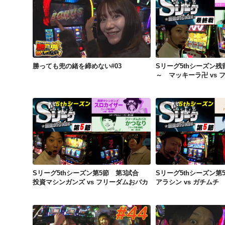
勝っても兜の緒を締めない#03
勝っても兜の緒を締めない#03
Sリーグ5thシーズン
～ マッキーラ卍 vs 
Sリーグ5thシーズン第5節 第3試合 投資マシンガンズ vs フリーダムおバカ
Sリーグ5thシーズン第5節 第3試合
Sリーグ5thシーズン
投資マシンガンズ vs フリーダムおバカ
アラシン vs ガチムチ