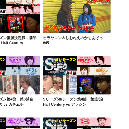
Sリーグ5thシーズン優勝決定戦～前半～ アラシン vs Half Century
ヒラヤマン＆しおねえのかちあげっ #45
ーズン優勝決定戦～前半
ヒラヤマン＆しおねえのかちあげっ
lf Century
#45
Sリーグ5thシーズン第4節 第3試合 投資マシンガンズ vs ガチムチ
Sリーグ5thシーズン第4節 第2試合 Half Century vs アラシン
ーズン第4節 第3試合
Sリーグ5thシーズン第4節 第2試合
 vs ガチムチ
Half Century vs アラシン