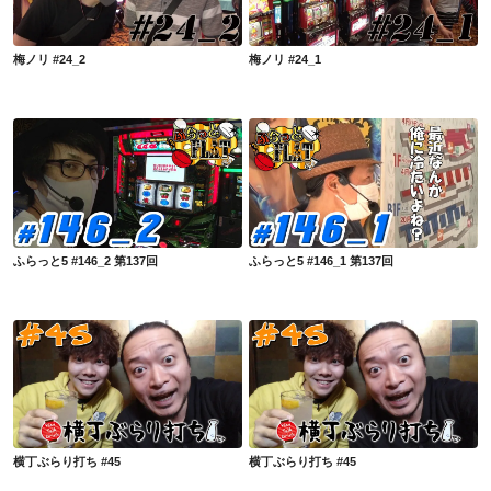
梅ノリ #24_2
梅ノリ #24_1
ふらっと5 #146_2 第137回
ふらっと5 #146_1 第137回
ふらっと5 #146_2 第137回
ふらっと5 #146_1 第137回
横丁ぶらり打ち #45
横丁ぶらり打ち #45
横丁ぶらり打ち #45
横丁ぶらり打ち #45