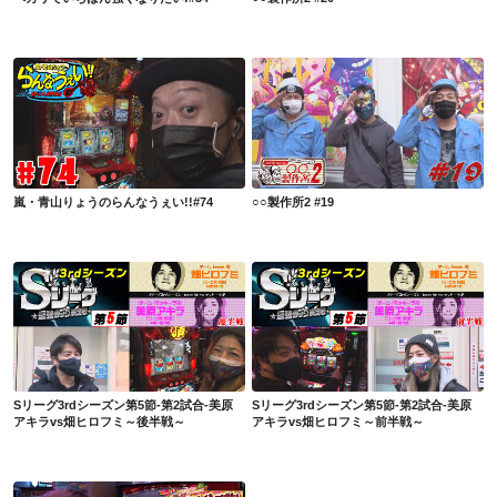
嵐・青山りょうのらんなうぇい!!#74
○○製作所2 #19
嵐・青山りょうのらんなうぇい!!#74
○○製作所2 #19
Sリーグ3rdシーズン第5節-第2試合-美原アキラvs畑ヒロフミ～後半戦～
Sリーグ3rdシーズン第5節-第2試合-美原アキラvs畑ヒロフミ～前半戦～
Sリーグ3rdシーズン第5節-第2試合-美原
Sリーグ3rdシーズン第5節-第2試合-美原
アキラvs畑ヒロフミ～後半戦～
アキラvs畑ヒロフミ～前半戦～