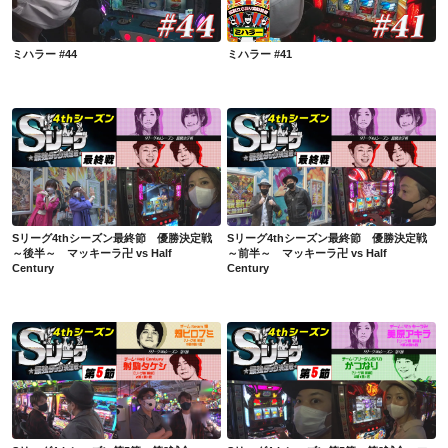
ミハラー #44
ミハラー #41
Sリーグ4thシーズン最終節 優勝決定戦～後半～ マッキーラ卍 vs Half Century
Sリーグ4thシーズン最終節 優勝決定戦～前半～ マッキーラ卍 vs Half Century
Sリーグ4thシーズン最終節 優勝決定戦
Sリーグ4thシーズン最終節 優勝決定戦
～後半～ マッキーラ卍 vs Half
～前半～ マッキーラ卍 vs Half
Century
Century
Sリーグ4thシーズン第5節 第3試合 team 畑 vs Half Century
Sリーグ4thシーズン第5節 第2試合 マッキーラ卍 vs フリーダムおバカ