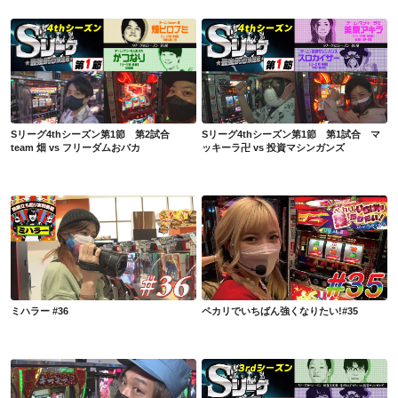
Sリーグ4thシーズン第1節 第2試合 team 畑 vs フリーダムおバカ
Sリーグ4thシーズン第1節 第1試合 マッキーラ卍 vs 投資マシンガンズ
Sリーグ4thシーズン第1節 第2試合
Sリーグ4thシーズン第1節 第1試合 マ
team 畑 vs フリーダムおバカ
ッキーラ卍 vs 投資マシンガンズ
ミハラー #36
ペカリでいちばん強くなりたい!#35
ミハラー #36
ペカリでいちばん強くなりたい!#35