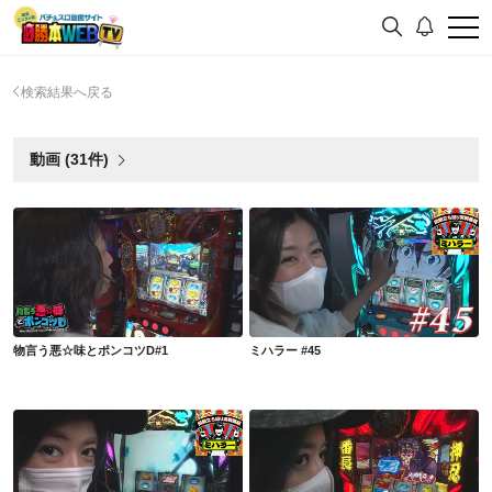
検索結果へ戻る
動画 (31件)
物言う悪☆味とポンコツD#1
ミハラー #45
物言う悪☆味とポンコツD#1
ミハラー #45
ミハラー #44
ミハラー #41