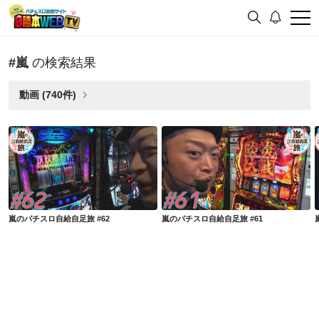
#嵐
の検索結果
動画 (740件)
嵐のパチスロ自給自足旅 #62
嵐のパチスロ自給自足旅 #61
嵐のパチスロ自給自足旅 #62
嵐のパチスロ自給自足旅 #61