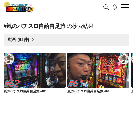
#嵐のパチスロ自給自足旅
の検索結果
動画 (63件)
嵐のパチスロ自給自足旅 #62
嵐のパチスロ自給自足旅 #61
嵐のパチスロ自給自足旅 #62
嵐のパチスロ自給自足旅 #61