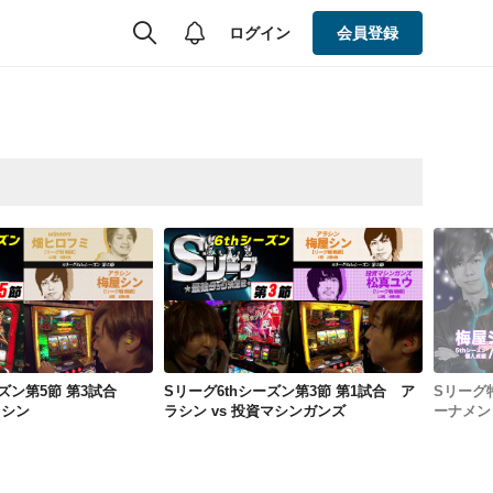
ログイン
会員登録
Sリーグ6thシーズン第5節 第3試合 winners vs アラシン
Sリーグ6thシーズン第3節 第1試合 アラシン vs 投資マシンガンズ
ーズン第5節 第3試合
Sリーグ6thシーズン第3節 第1試合 ア
Sリーグ
アラシン
ラシン vs 投資マシンガンズ
ーナメン