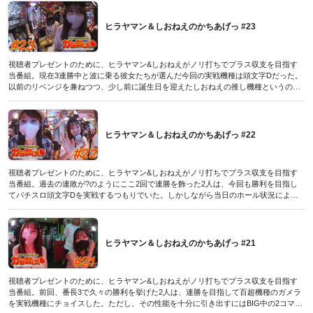
含めたメンバー全員が思ったその時、2人の眼前に幸運の女神が舞い降りた?
（パチスロ必勝本極2021年12月号付録DVDに収録されたものです／2021年11月6日発
売号）
ヒラヤマン＆しおねえのかちあげっ #23
視聴者プレゼントのために、ヒラヤマン&しおねえがノリ打ちでプラス収支を目指す
当番組。現在3連勝中と波に乗る彼女たちが選んだ今回の実戦機種は頭文字Dだった。
以前のリベンジを兼ねつつ、少し前に誕生日を迎えたしおねえの推し機種というのが
理由らしい。さらに今回の出玉は全てしおねえにプレゼント。気前の良い誕生日プレ
ゼントに思えたが、そこは軍資金も彼女持ち。ハイリスクローリターンの匂いがプン
プンするが、ここ最近のヒキを維持してしおねえを笑顔にすることができたのだろう
か?
ヒラヤマン＆しおねえのかちあげっ #22
（パチスロ必勝本極2021年11月号付録DVDに収録されたものです／2021年10月7日発
売号）
視聴者プレゼントのために、ヒラヤマン&しおねえがノリ打ちでプラス収支を目指す
当番組。過去の連敗が?のようにここ2回で連勝を飾った2人は、今回も勝利を目指し
てパチスロ頭文字Dを実戦するつもりでいた。しかしながら当日のホール状況により
確保できたのはバジⅢだった。ここで高設定を掴めていれば問題なかったのだが、ど
うやら雲行きは怪しい模様。そこで後半戦は仕切り直してエウレカ3で連勝を狙うこと
になった。その判断が吉と出て2人揃って大量出玉を獲得できたのだろうか?
（パチスロ必勝本極2021年10月号付録DVDに収録されたものです／2021年9月7日発
ヒラヤマン＆しおねえのかちあげっ #21
売号）
視聴者プレゼントのために、ヒラヤマン&しおねえがノリ打ちでプラス収支を目指す
当番組。前回、番長3で久々の勝利を挙げた2人は、連勝を目指して百超機種のガメラ
を実戦機種にチョイスした。ただし、その性能を十分に引き出すにはBIG中の2コマ目