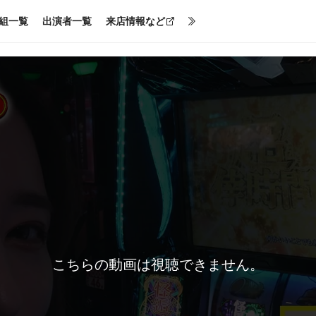
組一覧
出演者一覧
来店情報など
こちらの動画は視聴できません。