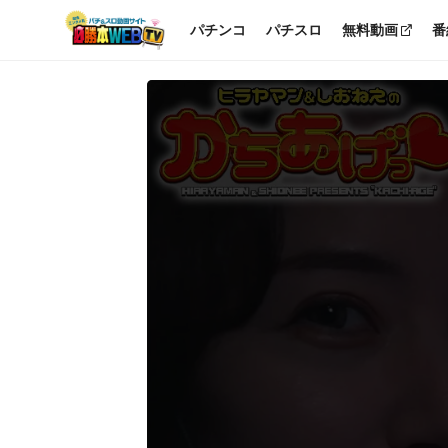
パチンコ
パチスロ
無料動画
番