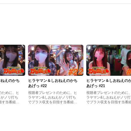
ヒラヤマン＆しおねえのかちあげっ #23
ヒラヤマン＆しおねえのかちあげっ #22
おねえのかち
ヒラヤマン＆しおねえのかち
ヒラヤマン＆しおねえの
あげっ #22
あげっ #21
のために、ヒ
視聴者プレゼントのために、ヒ
視聴者プレゼントのために
えがノリ打ち
ラヤマン&しおねえがノリ打ち
ラヤマン&しおねえがノリ打
指す当番組。
でプラス収支を目指す当番組。
でプラス収支を目指す当番
に乗る彼女たち
過去の連敗が?のようにここ2回
前回、番長3で久々の勝利を
戦機種は頭文
で連勝を飾った2人は、今回も勝
た2人は、連勝を目指して百
のリベンジを
利を目指してパチスロ頭文字D
種のガメラを実戦機種にチ
に誕生日を迎
を実戦するつもりでいた。しか
スした。ただし、その性能
し機種という
しながら当日のホール状況によ
分に引き出すにはBIG中の2
さらに今回の
り確保できたのはバジⅢだっ
目押しを失敗しないことや