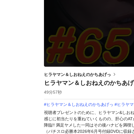
ヒラヤマン＆しおねえのかちあげっ
ヒラヤマン＆しおねえのかちあげっ
49分57秒
#
ヒラヤマン＆しおねえのかちあげっ
#
ヒラヤマ
視聴者プレゼントのために、ヒラヤマン&しお
感じに初当たりを重ねていくものの、肝心のA
降臨!! 満足ヤメした一同はその後ハナビを満喫
（パチスロ必勝本2026年6月号付録DVDに収録