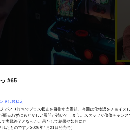
 #65
ン
#
しおねえ
ねえがノリ打ちでプラス収支を目指す当番組。今回は化物語をチョイスし
Tが振るわずにもどかしい展開が続いてしまう。スタッフが倍倍チャンス
して実戦終了となった。果たして結果や如何に!?
されたものです／2026年4月21日発売号）