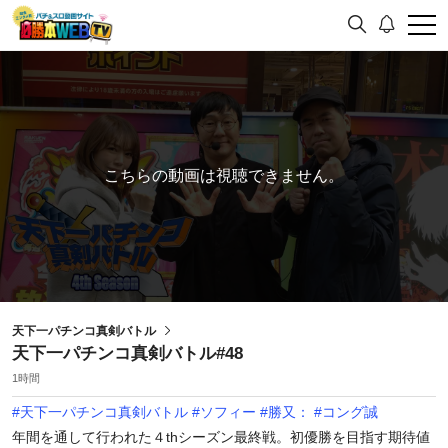
こちらの動画は視聴できません。
天下一パチンコ真剣バトル
天下一パチンコ真剣バトル#48
1時間
#
天下一パチンコ真剣バトル
#
ソフィー
#
勝又：
#
コング誠
年間を通して行われた４thシーズン最終戦。初優勝を目指す期待値