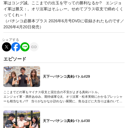
軍はコング誠。ここまでの出玉を守っての勝利なるか? エンジョ
イ軍は勝又：。オリ法軍はそふぃー。せめてプラス収支で締めくく
ってくれ～！
（パチンコ必勝本プラス 2026年6月号DVDに収録されたものです／
2026年4月20日発売）
シェアする
エピソード
天下一パチンコ真剣バトル#29
ここまでどの軍もマイナス収支と泥仕合の不安がよぎる真剣バトル。
エンジョイ軍・満井あゆみ、期待値軍Ｑ太、オリ法軍・松本実樹にかかるプレッシャ
ーも相当なモノ!? 当りがなかなか訪れない展開に、焦るほどに大当りは遠のいてい
く…!? 一体ど～なるの!?
（パチンコ必勝本プラス 2024年10月号DVDに収録されたものです／2024年8月20日発
売）
天下一パチンコ真剣バトル#30