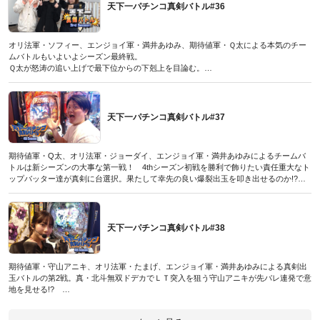
天下一パチンコ真剣バトル#36
オリ法軍・ソフィー、エンジョイ軍・満井あゆみ、期待値軍・Ｑ太による本気のチー
ムバトルもいよいよシーズン最終戦。
Ｑ太が怒涛の追い上げで最下位からの下剋上を目論む。
1位ならここまでの活躍っぷりで、ＭＶＰ濃厚のソフィーは追い上げを尻目に奇跡の展
開を巻き起こせるか!?
（パチンコ必勝本プラス 2025年6月号DVDに収録されたものです／2025年4月18日発
売）
天下一パチンコ真剣バトル#37
期待値軍・Q太、オリ法軍・ジョーダイ、エンジョイ軍・満井あゆみによるチームバ
トルは新シーズンの大事な第一戦！ 4thシーズン初戦を勝利で飾りたい責任重大なト
ップバッター達が真剣に台選択。果たして幸先の良い爆裂出玉を叩き出せるのか!?
（パチンコ必勝本プラス 2025年7月号DVDに収録されたものです／2025年5月20日発
売）
天下一パチンコ真剣バトル#38
期待値軍・守山アニキ、オリ法軍・たまげ、エンジョイ軍・満井あゆみによる真剣出
玉バトルの第2戦。真・北斗無双ドデカでＬＴ突入を狙う守山アニキが先バレ連発で意
地を見せる!?
LTにとつにゅうさせて1位を獲得できるのか!? それとももはや期待値軍にとって定位
置の最下位が待ち受けるのか!?