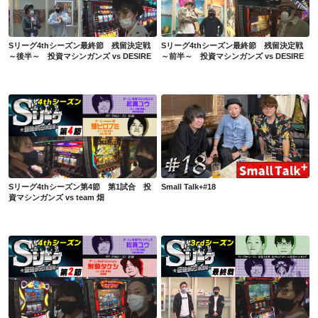
Sリーグ4thシーズン最終節 残留決定戦
Sリーグ4thシーズン最終節 残留決定戦
～後半～ 投資マシンガンズ vs DESIRE
～前半～ 投資マシンガンズ vs DESIRE
Sリーグ4thシーズン第4節 第1試合 投資マシンガンズ vs team 畑
Small Talk+#18
Sリーグ4thシーズン第4節 第1試合 投
Small Talk+#18
資マシンガンズ vs team 畑
Sリーグ4thシーズン第2節 第1試合 投資マシンガンズ vs Half Century
Sリーグ3rdシーズン最終節-脱落決定戦-逃げちゃダメだっvs投資マシンガンズ～後半戦～