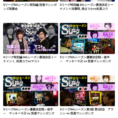
Sリーグ6thシーズン特別編 投資マシンガ
Sリーグ特別編 6thシーズン最強決定トー
ンズ祝勝会
ナメント決勝戦_南まりかvs松真ユウ
Sリーグ特別編 6thシーズン最強決定トーナメント_松真ユウvsマコト
Sリーグ6thシーズン優勝決定戦～後半～ マッキーラ卍 vs 投資マシンガンズ
Sリーグ特別編 6thシーズン最強決定トー
Sリーグ6thシーズン優勝決定戦～後半
ナメント_松真ユウvsマコト
～ マッキーラ卍 vs 投資マシンガンズ
Sリーグ6thシーズン優勝決定戦～前半～ マッキーラ卍 vs 投資マシンガンズ
Sリーグ6thシーズン第3節 第1試合 アラシン vs 投資マシンガンズ
Sリーグ6thシーズン優勝決定戦～前半
Sリーグ6thシーズン第3節 第1試合 アラ
～ マッキーラ卍 vs 投資マシンガンズ
シン vs 投資マシンガンズ