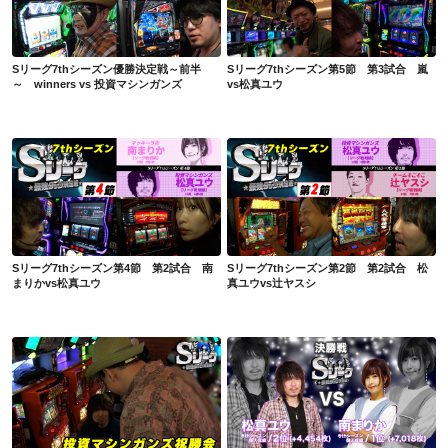
Sリーグ7thシーズン優勝決定戦～前半～ winners vs 投資マシンガンズ
Sリーグ7thシーズン第5節 第3試合 嵐vs松真ユウ
Sリーグ7thシーズン優勝決定戦～前半
Sリーグ7thシーズン第5節 第3試合 嵐
～ winners vs 投資マシンガンズ
vs松真ユウ
Sリーグ7thシーズン第4節 第2試合 南まりかvs松真ユウ
Sリーグ7thシーズン第2節 第2試合 松真ユウvs辻ヤスシ
Sリーグ7thシーズン第4節 第2試合 南
Sリーグ7thシーズン第2節 第2試合 松
まりかvs松真ユウ
真ユウvs辻ヤスシ
Sリーグ6thシーズン特別編 投資マシンガンズ祝勝会
Sリーグ特別編 6thシーズン最強決定トーナメント決勝戦_南まりかvs松真ユウ