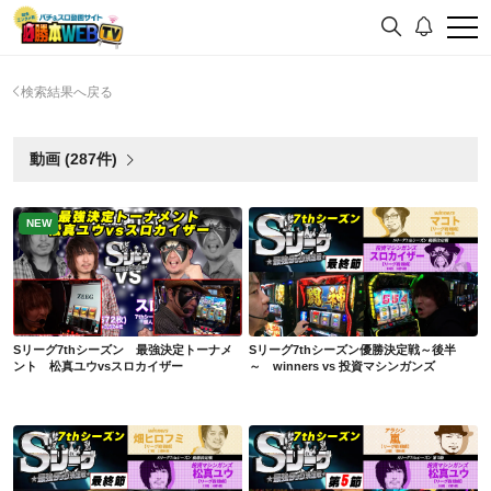
検索結果へ戻る
動画 (287件)
NEW
Sリーグ7thシーズン 最強決定トーナメント 松真ユウvsスロカイザー
Sリーグ7thシーズン優勝決定戦～後半～ winners vs 投資マシンガンズ
Sリーグ7thシーズン 最強決定トーナメ
Sリーグ7thシーズン優勝決定戦～後半
ント 松真ユウvsスロカイザー
～ winners vs 投資マシンガンズ