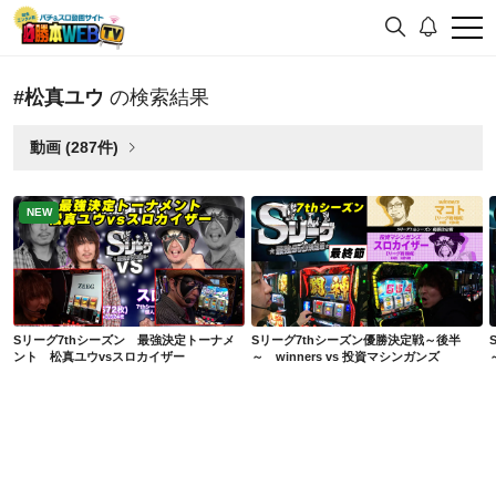
#松真ユウ
の検索結果
動画 (287件)
NEW
Sリーグ7thシーズン 最強決定トーナメント 松真ユウvsスロカイザー
Sリーグ7thシーズン優勝決定戦～後半～ winners vs 投資マシンガンズ
Sリーグ7thシーズン 最強決定トーナメ
Sリーグ7thシーズン優勝決定戦～後半
ント 松真ユウvsスロカイザー
～ winners vs 投資マシンガンズ